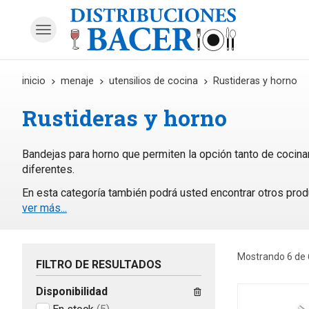
inicio
menaje
utensilios de cocina
Rustideras y horno
Rustideras y horno
Bandejas para horno que permiten la opción tanto de cocin
diferentes.
En esta categoría también podrá usted encontrar otros pro
ver más...
Mostrando 6 de 
FILTRO DE RESULTADOS
Disponibilidad