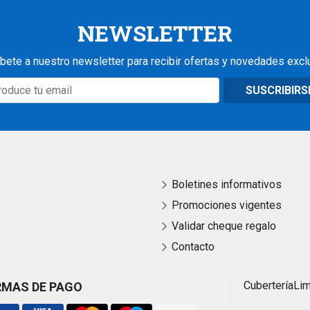
NEWSLETTER
bete a nuestro newsletter para recibir ofertas y novedades excl
SUSCRIBIRS
Boletines informativos
Promociones vigentes
Validar cheque regalo
Contacto
Cubertería
Li
RMAS DE PAGO