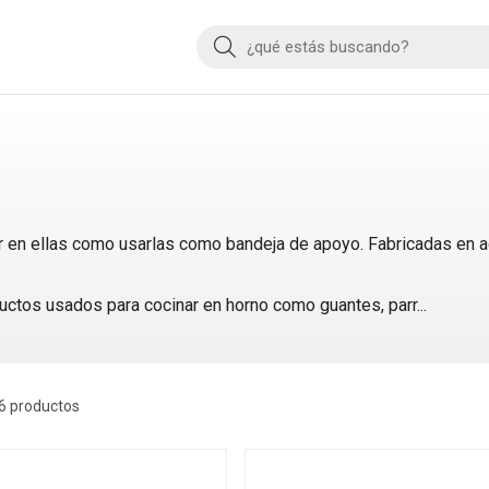
Buscar
ar en ellas como usarlas como bandeja de apoyo. Fabricadas en 
ductos usados para cocinar en horno como guantes, parr
...
6 productos