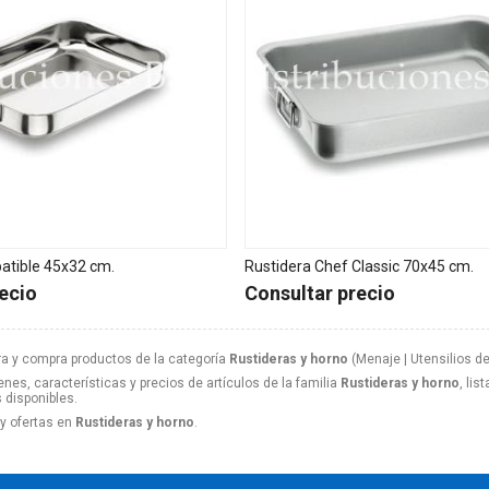
batible 45x32 cm.
Rustidera Chef Classic 70x45 cm.
ecio
Consultar precio
a y compra productos de la categoría
Rustideras y horno
(Menaje | Utensilios de
nes, características y precios de artículos de la familia
Rustideras y horno
, li
s disponibles.
y ofertas en
Rustideras y horno
.