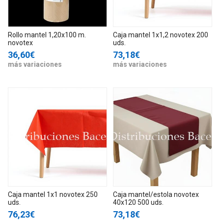
Rollo mantel 1,20x100 m.
Caja mantel 1x1,2 novotex 200
novotex
uds.
36,60€
73,18€
más variaciones
más variaciones
Caja mantel 1x1 novotex 250
Caja mantel/estola novotex
uds.
40x120 500 uds.
76,23€
73,18€