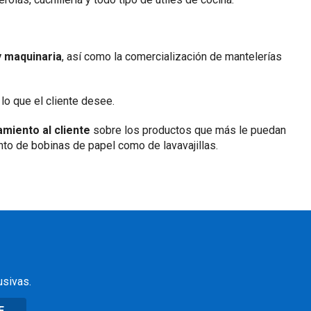
y maquinaria
, así como la comercialización de mantelerías
o que el cliente desee.
miento al cliente
sobre los productos que más le puedan
to de bobinas de papel como de lavavajillas.
usivas.
E