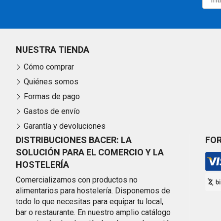
NUESTRA TIENDA
Cómo comprar
Quiénes somos
Formas de pago
Gastos de envío
Garantía y devoluciones
DISTRIBUCIONES BACER: LA
FO
SOLUCIÓN PARA EL COMERCIO Y LA
HOSTELERÍA
Comercializamos con productos no
alimentarios para hostelería. Disponemos de
todo lo que necesitas para equipar tu local,
bar o restaurante. En nuestro amplio catálogo