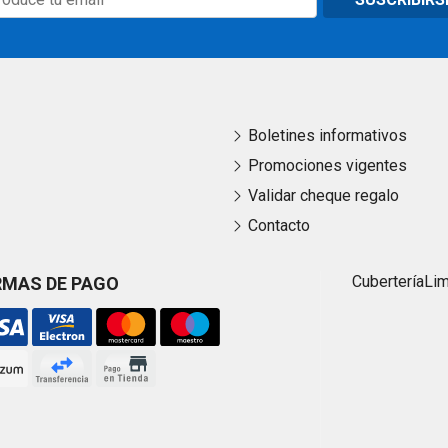
Boletines informativos
Promociones vigentes
Validar cheque regalo
Contacto
Cubertería
Li
RMAS DE PAGO