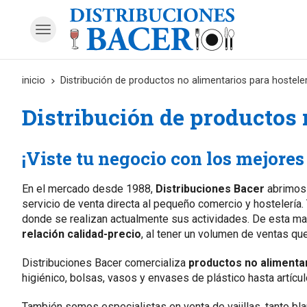
inicio
Distribución de productos no alimentarios para hosteler
Distribución de productos 
¡Viste tu negocio con los mejores 
En el mercado desde 1988,
Distribuciones Bacer
abrimos 
servicio de venta directa al pequeño comercio y hostelería.
donde se realizan actualmente sus actividades. De esta ma
relación calidad-precio
, al tener un volumen de ventas q
Distribuciones Bacer comercializa
productos no alimenta
higiénico, bolsas, vasos y envases de plástico hasta artícu
También somos especialistas en venta de vajillas, tanto bl