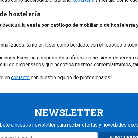
de hostelería
e dedica a la
venta por catálogo de mobiliario de hostelería 
alizados, tanto en láser como bordado, con el logotipo o todo l
ibuciones Bacer se compromete a ofrecer un
servicio de asesora
in situ de dispensados que nosotros mismos comercializamos, tan
te en
contacto
con nuestro equipo de profesionales!
NEWSLETTER
bete a nuestro newsletter para recibir ofertas y novedades excl
SUSCRIBIRS