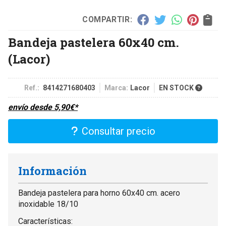
COMPARTIR:
Bandeja pastelera 60x40 cm.
(Lacor)
Ref.:
8414271680403
Marca:
Lacor
EN STOCK
envío desde
5,90
€
*
Consultar precio
Información
Bandeja pastelera para horno 60x40 cm. acero
inoxidable 18/10
Características: