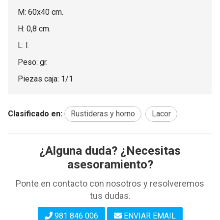
M: 60x40 cm.
H: 0,8 cm.
L: l.
Peso: gr.
Piezas caja: 1/1
Clasificado en:
Rustideras y horno
Lacor
¿Alguna duda? ¿Necesitas
asesoramiento?
Ponte en contacto con nosotros y resolveremos
tus dudas.
981 846 006
ENVIAR EMAIL