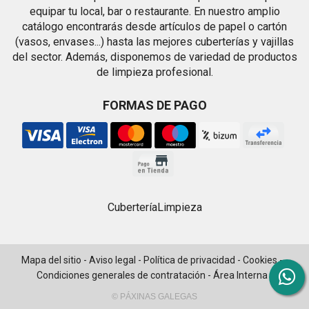
equipar tu local, bar o restaurante. En nuestro amplio
catálogo encontrarás desde artículos de papel o cartón
(vasos, envases...) hasta las mejores cuberterías y vajillas
del sector. Además, disponemos de variedad de productos
de limpieza profesional.
FORMAS DE PAGO
Cubertería
Limpieza
Mapa del sitio
-
Aviso legal
-
Política de privacidad
-
Cookies
-
Condiciones generales de contratación
-
Área Interna
© PÁXINAS GALEGAS