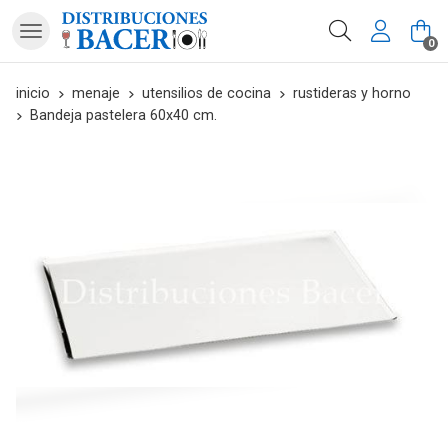
Buscar
0
inicio
menaje
utensilios de cocina
rustideras y horno
Bandeja pastelera 60x40 cm.