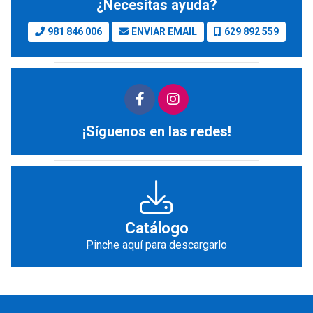
¿Necesitas ayuda?
981 846 006
ENVIAR EMAIL
629 892 559
¡Síguenos en las redes!
Catálogo
Pinche aquí para descargarlo