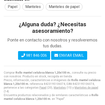
Papel
Manteles
Manteles de papel
¿Alguna duda? ¿Necesitas
asesoramiento?
Ponte en contacto con nosotros y resolveremos
tus dudas.
981 846 006
ENVIAR EMAIL
Comprar
Rollo mantel celulosa blanca 1,20x100 m.
, consulte su precio
con nosotros. Producto en stock, recogida en tienda.
Precio, información, características e imágenes de
Rollo mantel celulosa
blanca 1,20x100 m.
referencia 8423195106074, EAN 8423195106074,
pertenece a las categorías
Papel
(20),
Manteles
(15) y
Manteles de papel
(14).
Encuentra productos relacionados y de similares características a
Rollo
mantel celulosa blanca 1,20x100 m.
en "Papel".