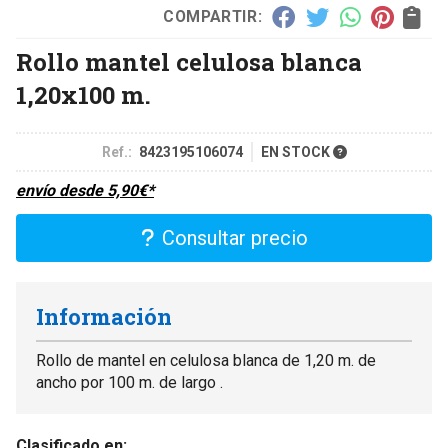
COMPARTIR:
Rollo mantel celulosa blanca
1,20x100 m.
Ref.:
8423195106074
EN STOCK
envío desde
5,90
€
*
Consultar precio
Información
Rollo de mantel en celulosa blanca de 1,20 m. de
ancho por 100 m. de largo .
Clasificado en: