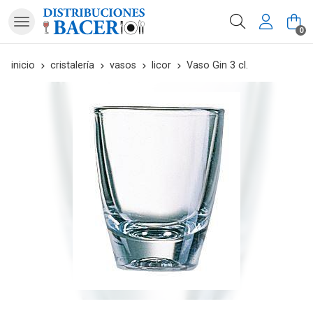
Buscar
0
inicio
cristalería
vasos
licor
Vaso Gin 3 cl.