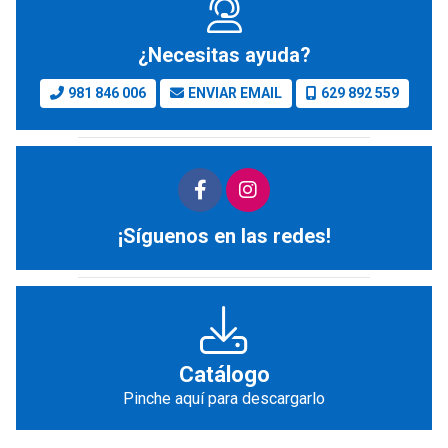
¿Necesitas ayuda?
981 846 006
ENVIAR EMAIL
629 892 559
¡Síguenos en las redes!
Catálogo
Pinche aquí para descargarlo