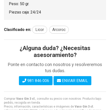
Peso: 50 gr.
Piezas caja: 24/24
Clasificado en:
Licor
Arcoroc
¿Alguna duda? ¿Necesitas
asesoramiento?
Ponte en contacto con nosotros y resolveremos
tus dudas.
981 846 006
ENVIAR EMAIL
Comprar
Vaso Gin 3 cl.
, consulte su precio con nosotros. Producto bajo
pedido, recogida en tienda.
Precio, información, características e imágenes de
Vaso Gin 3 cl.