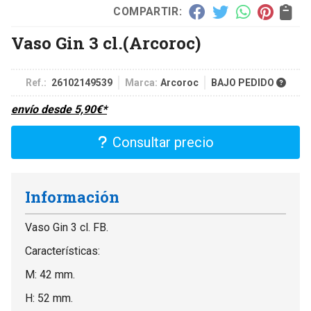
COMPARTIR:
Vaso Gin 3 cl.
(Arcoroc)
Ref.:
26102149539
Marca:
Arcoroc
BAJO PEDIDO
envío desde
5,90
€
*
Consultar precio
Información
Vaso Gin 3 cl. FB.
Características:
M: 42 mm.
H: 52 mm.