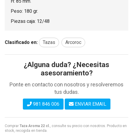
H: 85 mm.
Peso: 180 gr.
Piezas caja: 12/48
Clasificado en:
Tazas
Arcoroc
¿Alguna duda? ¿Necesitas
asesoramiento?
Ponte en contacto con nosotros y resolveremos
tus dudas.
981 846 006
ENVIAR EMAIL
Comprar
Taza Aroma 22 cl.
, consulte su precio con nosotros. Producto en
stock, recogida en tienda.