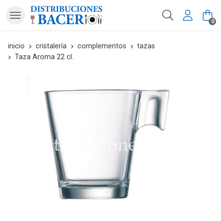
Buscar
0
inicio
cristalería
complementos
tazas
Taza Aroma 22 cl.