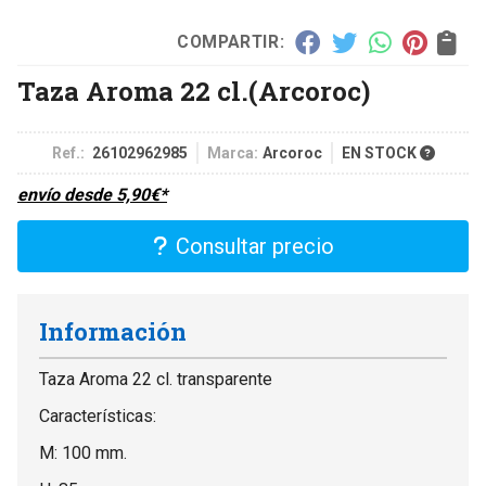
COMPARTIR:
Taza Aroma 22 cl.
(Arcoroc)
Ref.:
26102962985
Marca:
Arcoroc
EN STOCK
envío desde
5,90
€
*
Consultar precio
Información
Taza Aroma 22 cl. transparente
Características:
M: 100 mm.