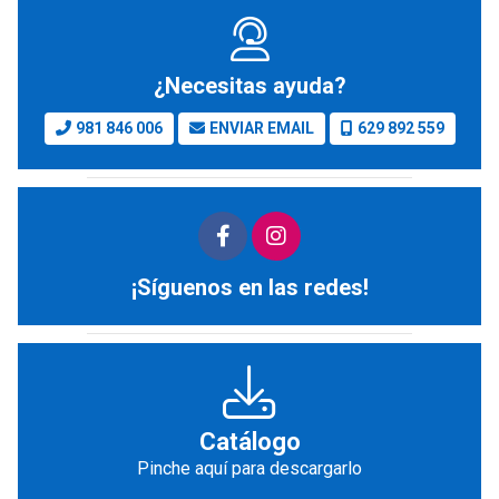
¿Necesitas ayuda?
981 846 006
ENVIAR EMAIL
629 892 559
¡Síguenos en las redes!
Catálogo
Pinche aquí para descargarlo