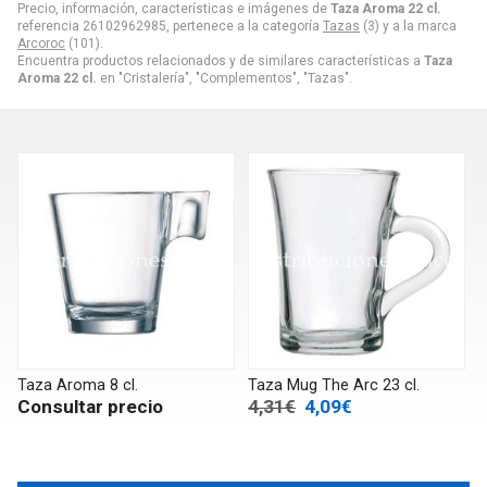
Precio, información, características e imágenes de
Taza Aroma 22 cl.
referencia 26102962985, pertenece a la categoría
Tazas
(3) y a la marca
Arcoroc
(101).
Encuentra productos relacionados y de similares características a
Taza
Aroma 22 cl.
en "Cristalería", "Complementos", "Tazas".
Taza Aroma 8 cl.
Taza Mug The Arc 23 cl.
Consultar precio
4,31€
4,09€