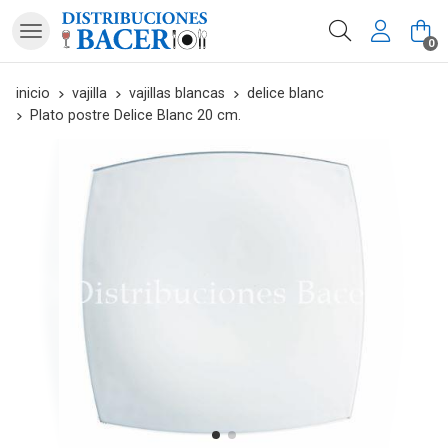
Buscar
0
inicio
vajilla
vajillas blancas
delice blanc
Plato postre Delice Blanc 20 cm.