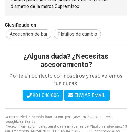
diámetro de la marca Supreminox.
Clasificado en:
Accesorios de bar
Platillos de cambio
¿Alguna duda? ¿Necesitas
asesoramiento?
Ponte en contacto con nosotros y resolveremos
tus dudas.
981 846 006
ENVIAR EMAIL
Comprar
Platillo cambio inox 13 cm.
por
1,45
€
. Producto en stock,
recogida en tienda.
Precio, información, características e imágenes de
Platillo cambio inox 13
cm.
referencia 8412487008011, EAN 8412487008011, pertenece a las