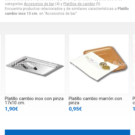
categorías
Accesorios de bar
(4) y
Platillos de cambio
(5).
Encuentra productos relacionados y de similares características a
Platillo
cambio inox 13 cm.
en "Accesorios de bar".
Platillo cambio inox con pinza
Platillo cambio marrón con
P
17x10 cm.
pinza
c
1,90€
0,95€