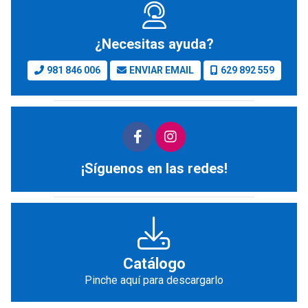
¿Necesitas ayuda?
981 846 006
ENVIAR EMAIL
629 892 559
¡Síguenos en las redes!
Catálogo
Pinche aquí para descargarlo