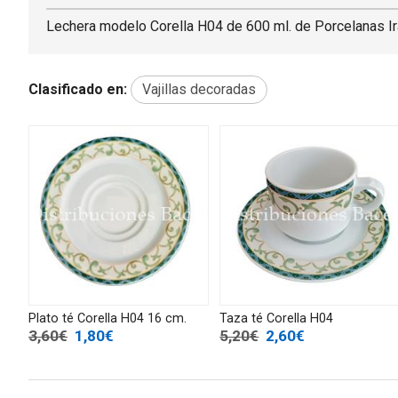
Lechera modelo Corella H04 de 600 ml. de Porcelanas Ir
Clasificado en:
Vajillas decoradas
Plato té Corella H04 16 cm.
Taza té Corella H04
3,60€
1,80€
5,20€
2,60€