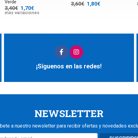
Verde
3,60€
1,80€
3,40€
1,70€
más variaciones
¡Síguenos en las redes!
NEWSLETTER
bete a nuestro newsletter para recibir ofertas y novedades excl