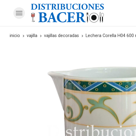
inicio
vajilla
vajillas decoradas
Lechera Corella H04 600 