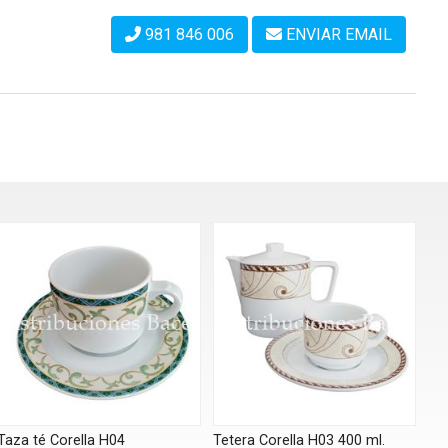
981 846 006
ENVIAR EMAIL
Taza té Corella H04
Tetera Corella H03 400 ml.