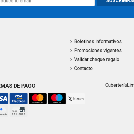
SUSCRIBIRS
Boletines informativos
Promociones vigentes
Validar cheque regalo
Contacto
Cubertería
Li
RMAS DE PAGO