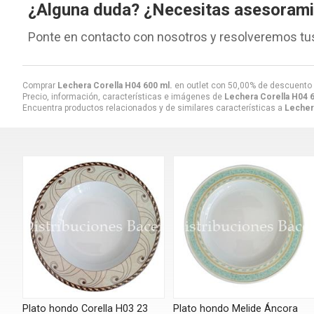
¿Alguna duda? ¿Necesitas asesoram
Ponte en contacto con nosotros y resolveremos tu
Comprar
Lechera Corella H04 600 ml.
en outlet con 50,00% de descuento
Precio, información, características e imágenes de
Lechera Corella H04 6
Encuentra productos relacionados y de similares características a
Lecher
Plato hondo Corella H03 23
Plato hondo Melide Áncora