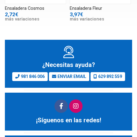
Ensaladera Cosmos
Ensaladera Fleur
2,72€
3,97€
más variaciones
más variaciones
¿Necesitas ayuda?
981 846 006
ENVIAR EMAIL
629 892 559
¡Síguenos en las redes!