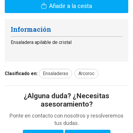
Añadir a la cesta
Información
Ensaladera apilable de cristal
Clasificado en:
Ensaladeras
Arcoroc
¿Alguna duda? ¿Necesitas
asesoramiento?
Ponte en contacto con nosotros y resolveremos
tus dudas.