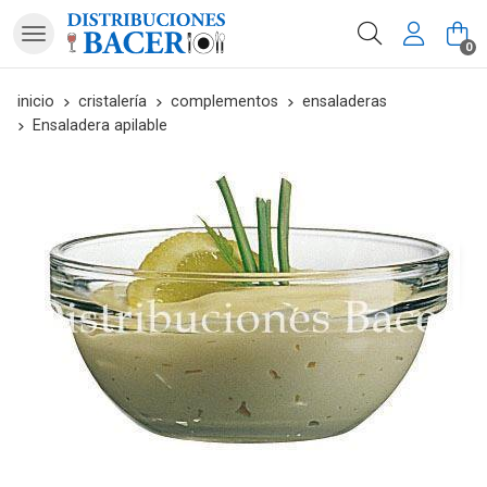
Buscar
0
inicio
cristalería
complementos
ensaladeras
Ensaladera apilable