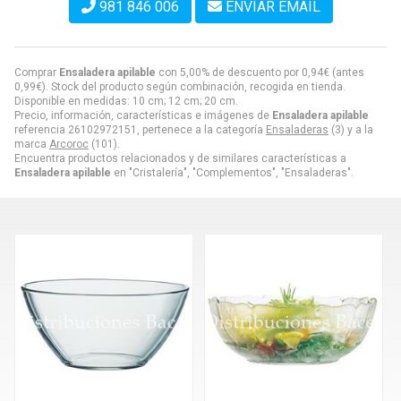
981 846 006
ENVIAR EMAIL
Comprar
Ensaladera apilable
con 5,00% de descuento por
0,94
€
(antes
0,99
€
). Stock del producto según combinación, recogida en tienda.
Disponible en medidas: 10 cm; 12 cm; 20 cm.
Precio, información, características e imágenes de
Ensaladera apilable
referencia 26102972151, pertenece a la categoría
Ensaladeras
(3) y a la
marca
Arcoroc
(101).
Encuentra productos relacionados y de similares características a
Ensaladera apilable
en "Cristalería", "Complementos", "Ensaladeras".