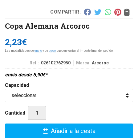
COMPARTIR:
Copa Alemana Arcoroc
2,23
€
Las modalidades de
envío
y de
pago
pueden variar el importe final del pedido.
Ref.:
026102762950
Marca:
Arcoroc
envío desde
5,90
€
*
Capacidad
Cantidad
Añadir a la cesta