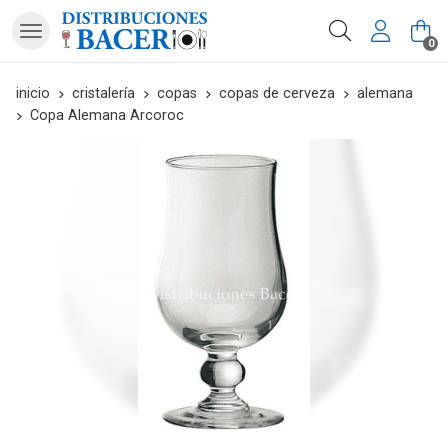
Buscar
0
inicio
cristalería
copas
copas de cerveza
alemana
Copa Alemana Arcoroc