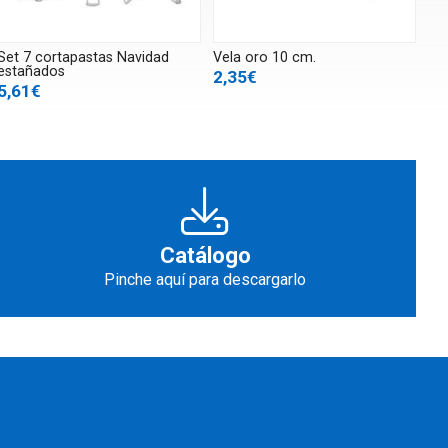
Set 7 cortapastas Navidad
Vela oro 10 cm.
estañados
2,35€
5,61€
Catálogo
Pinche aquí para descargarlo