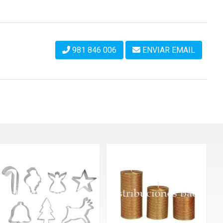
981 846 006
ENVIAR EMAIL