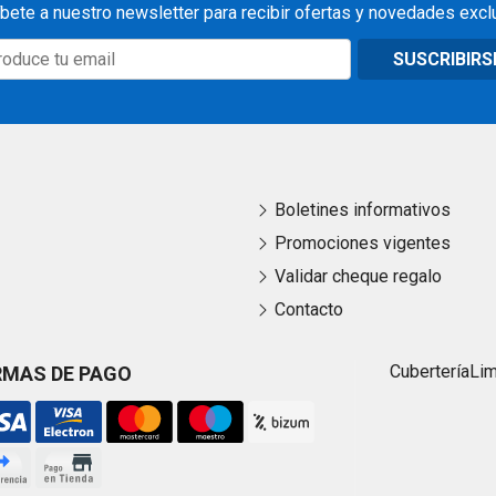
bete a nuestro newsletter para recibir ofertas y novedades excl
SUSCRIBIRS
Boletines informativos
Promociones vigentes
Validar cheque regalo
Contacto
Cubertería
Li
RMAS DE PAGO