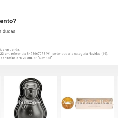
iento?
s dudas.
ida en tienda.
 23 cm.
referencia 8423667073491, pertenece a la categoría
Navidad
(19).
 ponsetias oro 23 cm.
en "Navidad".