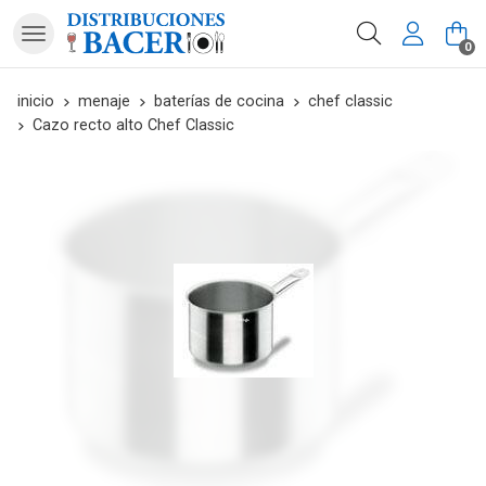
Buscar
0
inicio
menaje
baterías de cocina
chef classic
Cazo recto alto Chef Classic