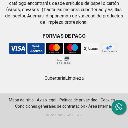
catálogo encontrarás desde artículos de papel o cartón
(vasos, envases...) hasta las mejores cuberterías y vajillas
del sector. Además, disponemos de variedad de productos
de limpieza profesional.
FORMAS DE PAGO
Cubertería
Limpieza
Mapa del sitio
-
Aviso legal
-
Política de privacidad
-
Cookies
-
Condiciones generales de contratación
-
Área Interna
© PÁXINAS GALEGAS